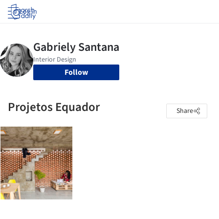
Log in
Follow
Projetos Equador
Share