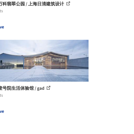
万科翡翠公园 / 上海日清建筑设计
ts
ve
号院生活体验馆 / gad
ts
ve