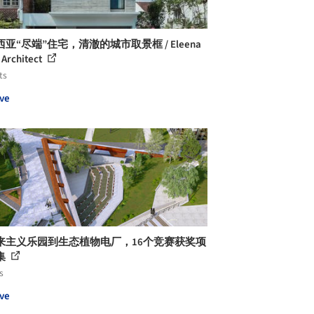
亚“尽端”住宅，清澈的城市取景框 / Eleena
 Architect
ts
ve
来主义乐园到生态植物电厂，16个竞赛获奖项
集
s
ve