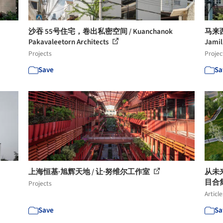
沙吞 55号住宅，卷出私密空间 / Kuanchanok
马来西
Pakavaleetorn Architects
Jamil
Projects
Projec
Save
Sa
上海恒基·旭辉天地 / 让·努维尔工作室
从未
目合
Projects
Article
Save
Sa