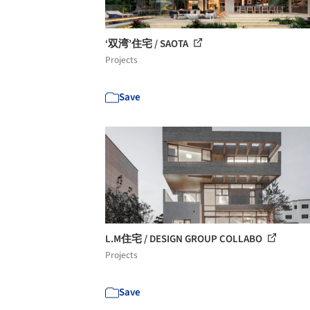
‘双湾’住宅 / SAOTA
Projects
Save
L.M住宅 / DESIGN GROUP COLLABO
Projects
Save