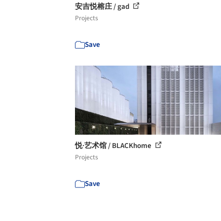
安吉悦榕庄 / gad
Projects
Save
悦·艺术馆 / BLACKhome
Projects
Save