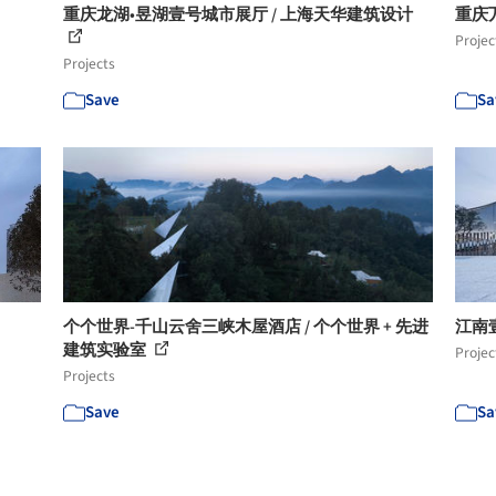
重庆龙湖•昱湖壹号城市展厅 / 上海天华建筑设计
重庆
Projec
Projects
Save
Sa
个个世界-千山云舍三峡木屋酒店 / 个个世界 + 先进
江南壹
建筑实验室
Projec
Projects
Save
Sa