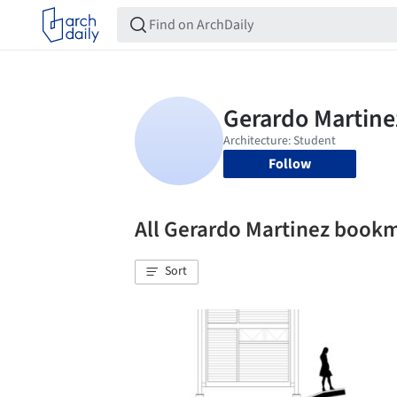
Follow
All Gerardo Martinez book
Sort