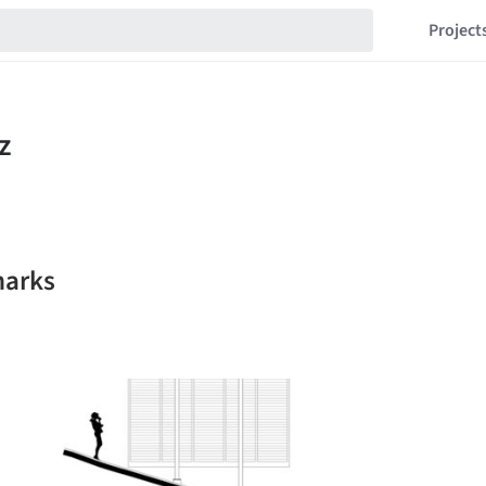
Project
marks