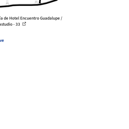
ía de Hotel Encuentro Guadalupe /
astudio - 33
ve