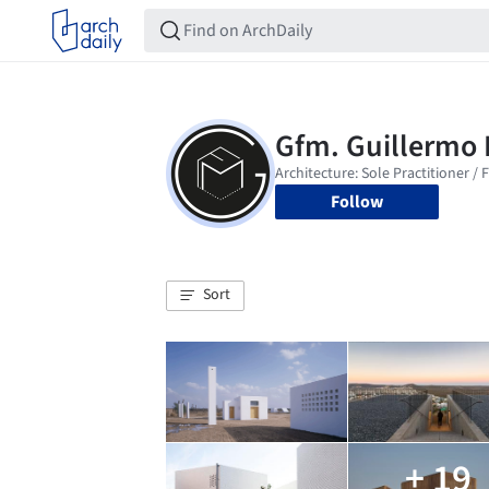
Follow
Sort
+ 19