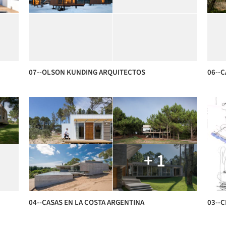
07--OLSON KUNDING ARQUITECTOS
06--C
+ 1
04--CASAS EN LA COSTA ARGENTINA
03--