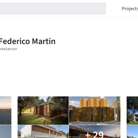
Project
+ 29