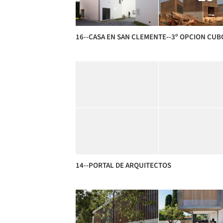
16--CASA EN SAN CLEMENTE--3º OPCION CUB
14--PORTAL DE ARQUITECTOS