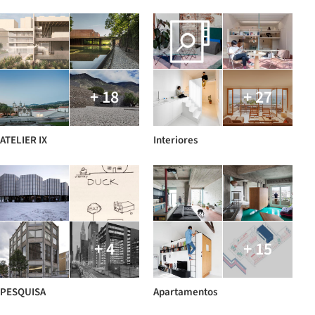
+ 18
+ 27
ATELIER IX
Interiores
+ 4
+ 15
PESQUISA
Apartamentos