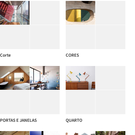
Corte
CORES
PORTAS E JANELAS
QUARTO