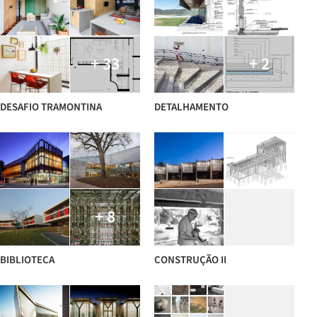
+ 33
+ 2
DESAFIO TRAMONTINA
DETALHAMENTO
+ 8
BIBLIOTECA
CONSTRUÇÃO II