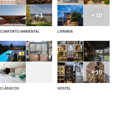
+ 1
+ 10
CONFORTO AMBIENTAL
LIVRARIA
+ 10
CLÁSSICOS
HOSTEL