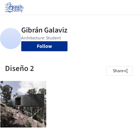
Log in
Follow
Diseño 2
Share