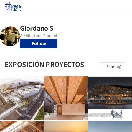
Log in
Follow
EXPOSICIÓN PROYECTOS
Share