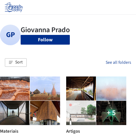
Log in
Follow
Sort
See all folders
+ 5
Materiais
Artigos