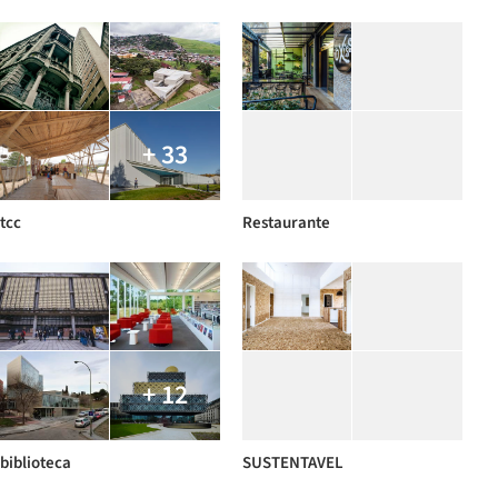
+ 33
tcc
Restaurante
+ 12
biblioteca
SUSTENTAVEL