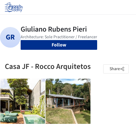
Log in
Follow
Casa JF - Rocco Arquitetos
Share