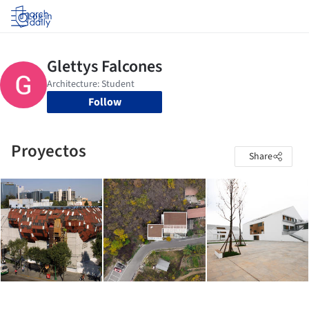
Log in
Follow
Proyectos
Share