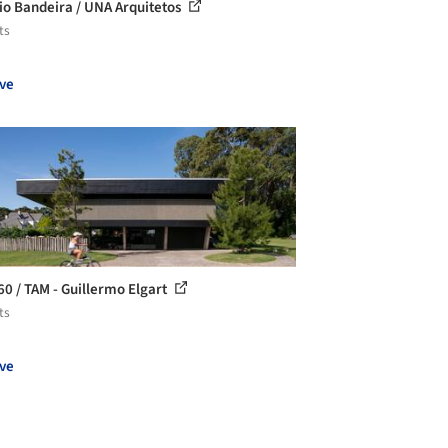
cio Bandeira / UNA Arquitetos
ts
ve
60 / TAM - Guillermo Elgart
ts
ve