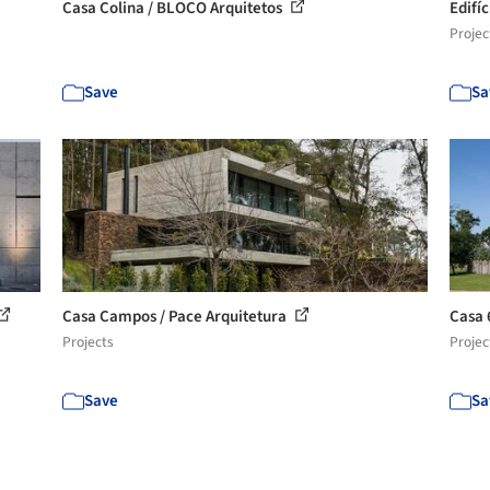
Casa Colina / BLOCO Arquitetos
Edifí
Projec
Save
Sa
Casa Campos / Pace Arquitetura
Casa 
Projects
Projec
Save
Sa