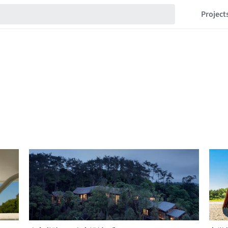
Project