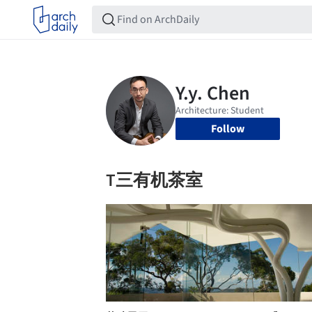
Follow
T三有机茶室