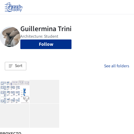
Log in
Follow
Sort
See all folders
PROYECTO