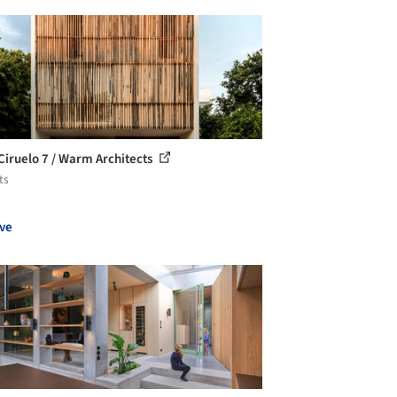
Ciruelo 7 / Warm Architects
ts
ve