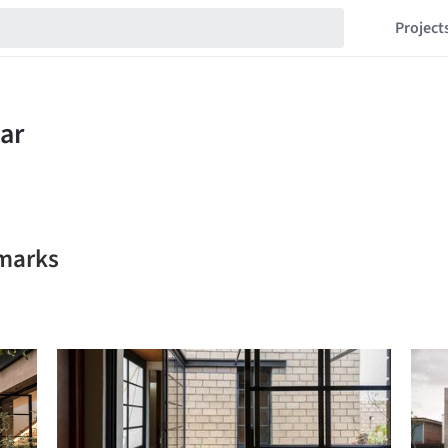
Project
kmarks