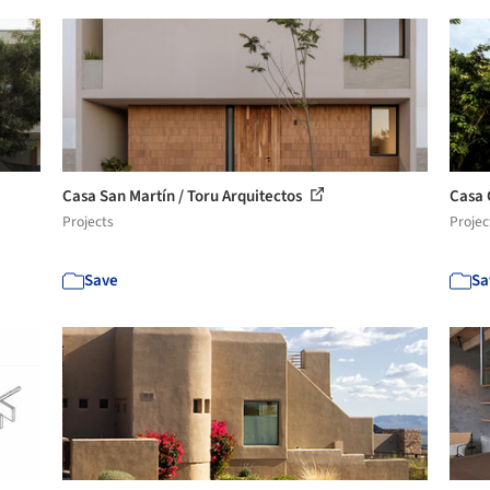
Casa San Martín / Toru Arquitectos
Casa 
Projects
Projec
Save
Sa