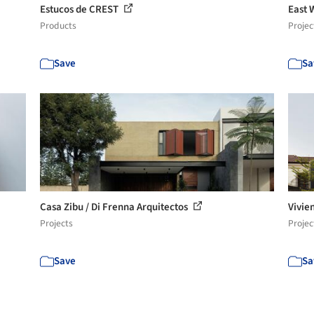
Estucos de CREST
East 
Products
Projec
Save
Sa
Casa Zibu / Di Frenna Arquitectos
Vivie
Projects
Projec
Save
Sa