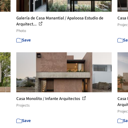
Galería de Casa Manantial / Apaloosa Estudio de
Casa 
Arquitect...
Projec
Photo
Save
Sa
Casa Monolito / Infante Arquitectos
Casa 
Arqui
Projects
Projec
Save
Sa