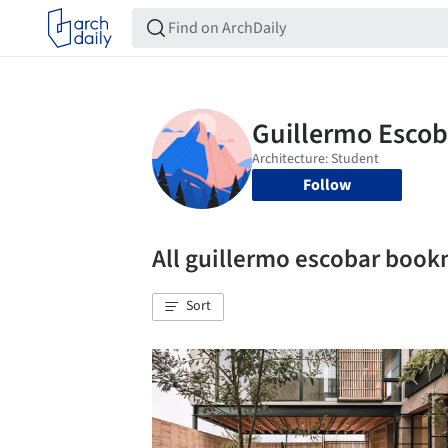
Follow
All guillermo escobar boo
Sort