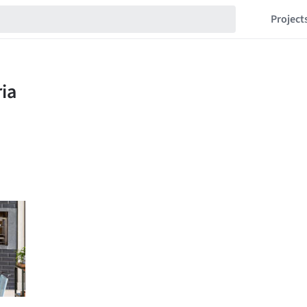
Project