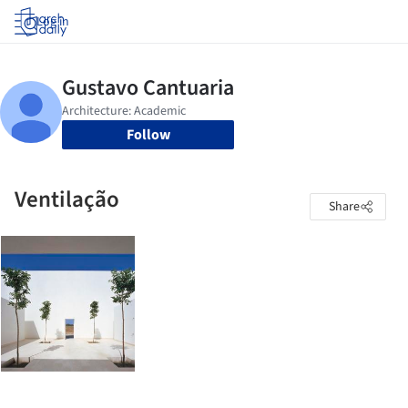
Log in
Follow
Ventilação
Share