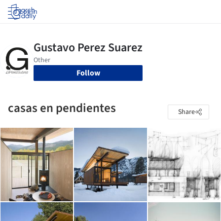
Log in
Follow
casas en pendientes
Share