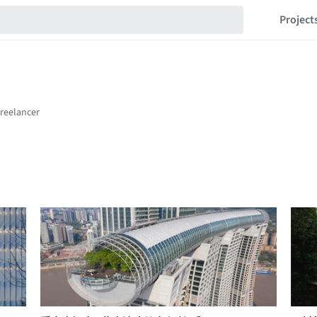
Project