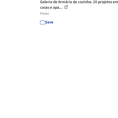
Galeria de Armário de cozinha: 20 projetos e
casas e apa...
Photo
Save