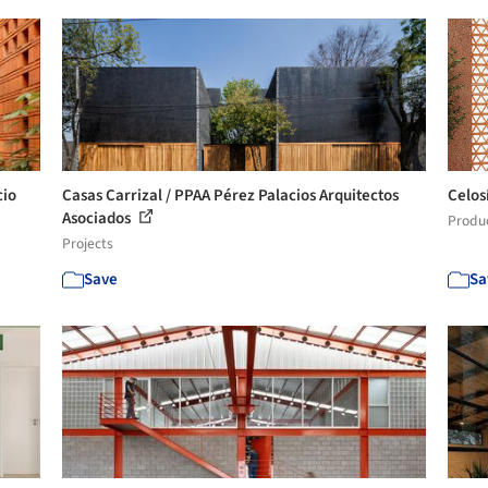
cio
Casas Carrizal / PPAA Pérez Palacios Arquitectos
Celos
Asociados
Produ
Projects
Save
Sa