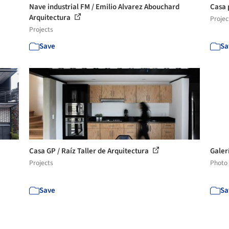
Nave industrial FM / Emilio Alvarez Abouchard
Casa 
Arquitectura
Projec
Projects
Save
Sa
Casa GP / Raíz Taller de Arquitectura
Galer
Projects
Photo
Save
Sa