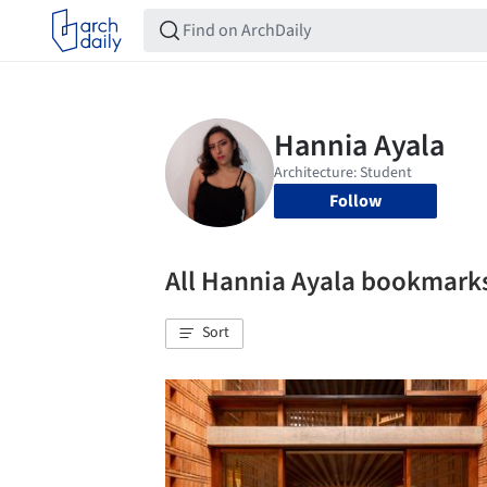
Follow
All Hannia Ayala bookmark
Sort