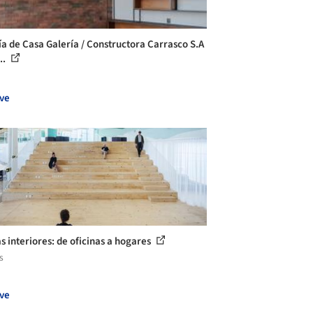
ía de Casa Galería / Constructora Carrasco S.A
..
ve
s interiores: de oficinas a hogares
s
ve