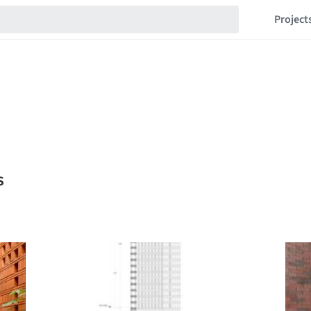
Project
s