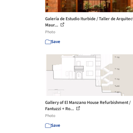
Galería de Estudio Iturbide / Taller de Arquite
Maur...
Photo
Save
Gallery of El Manzano House Refurbishment /
Fantuzzi + Ro...
Photo
Save