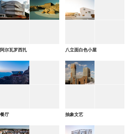
阿尔瓦罗西扎
八立面白色小屋
餐厅
抽象文艺