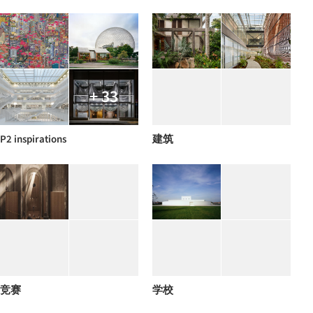
+ 33
P2 inspirations
建筑
竞赛
学校