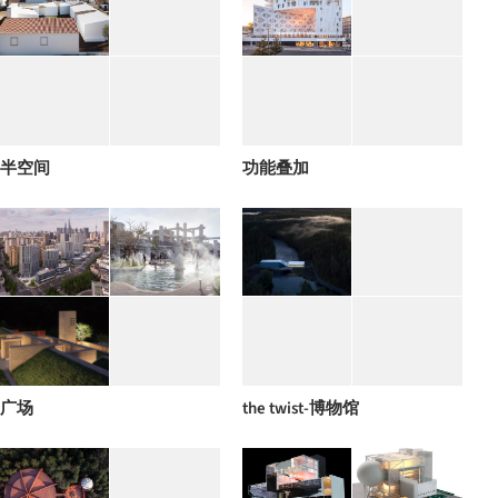
半空间
功能叠加
广场
the twist-博物馆