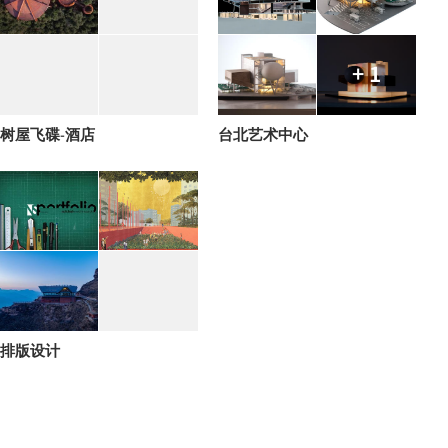
+ 1
树屋飞碟-酒店
台北艺术中心
排版设计