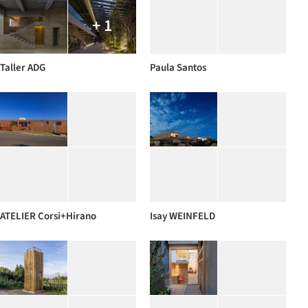
+ 1
Taller ADG
Paula Santos
ATELIER Corsi+Hirano
Isay WEINFELD