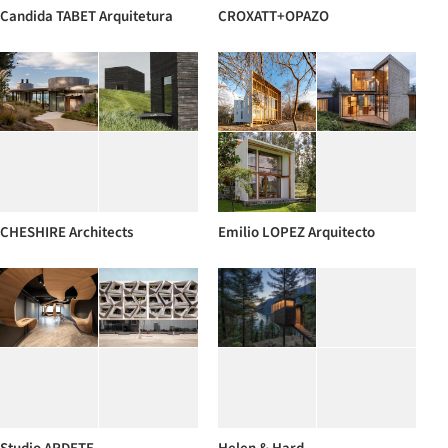
Candida TABET Arquitetura
CROXATT+OPAZO
CHESHIRE Architects
Emilio LOPEZ Arquitecto