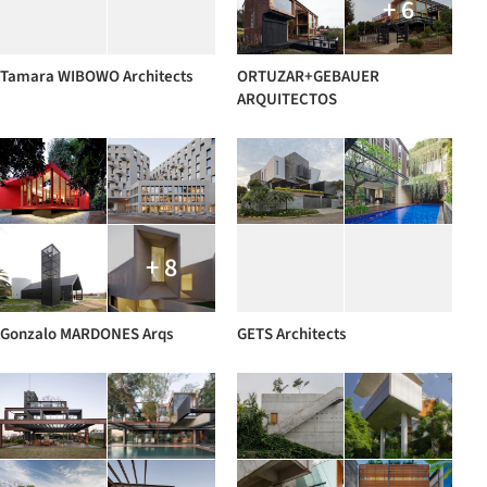
+ 6
Tamara WIBOWO Architects
ORTUZAR+GEBAUER
ARQUITECTOS
+ 8
Gonzalo MARDONES Arqs
GETS Architects