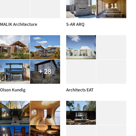
+ 11
MALIK Architecture
S-AR ARQ
+ 28
Olson Kundig
Architects EAT