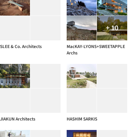
+ 10
SLEE & Co. Architects
MacKAY-LYONS+SWEETAPPLE
Archs
JIAKUN Architects
HASHIM SARKIS