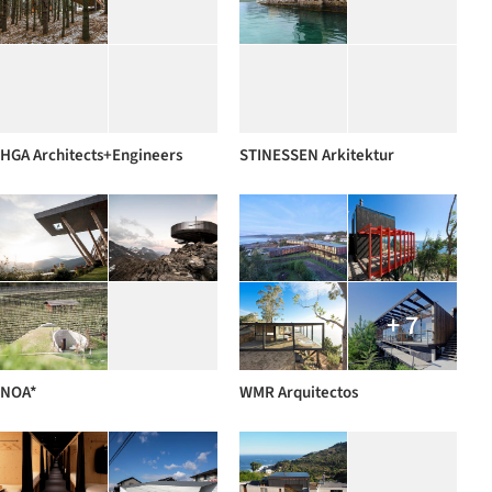
HGA Architects+Engineers
STINESSEN Arkitektur
+ 7
NOA*
WMR Arquitectos