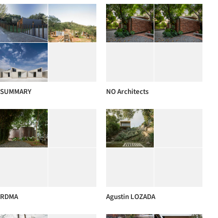
SUMMARY
NO Architects
RDMA
Agustin LOZADA