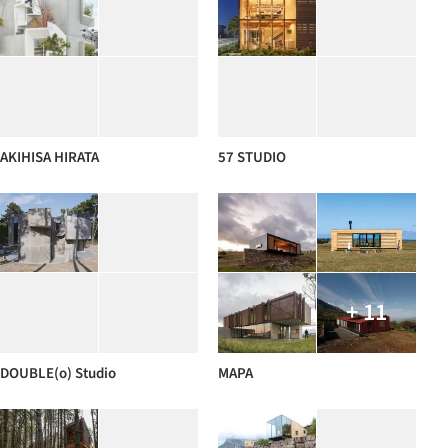
AKIHISA HIRATA
57 STUDIO
+ 11
DOUBLE(o) Studio
MAPA