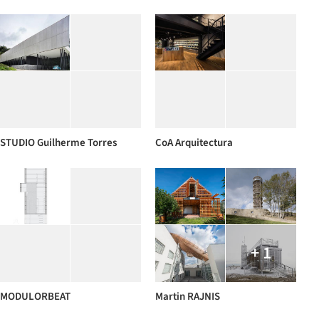
STUDIO Guilherme Torres
CoA Arquitectura
+ 1
MODULORBEAT
Martin RAJNIS