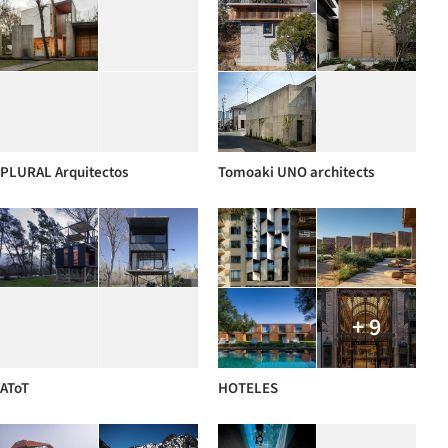
PLURAL Arquitectos
Tomoaki UNO architects
+ 9
AToT
HOTELES