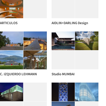
ARTICULOS
AIDLIN+DARLING Design
+ 9
C. IZQUIERDO LEHMANN
Studio MUMBAI