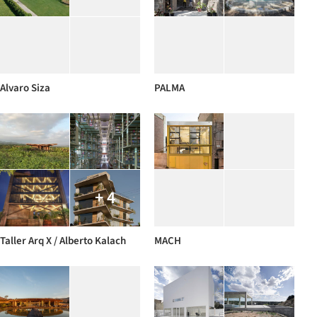
Alvaro Siza
PALMA
+ 4
Taller Arq X / Alberto Kalach
MACH