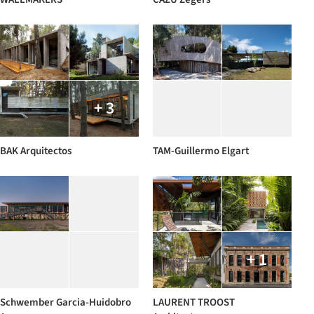
+ 3
BAK Arquitectos
TAM-Guillermo Elgart
+ 1
Schwember Garcia-Huidobro
LAURENT TROOST