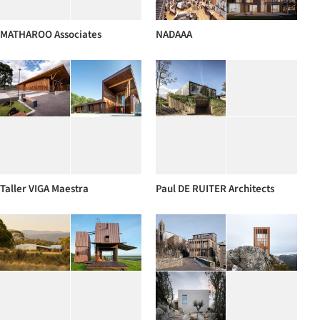
MATHAROO Associates
NADAAA
Taller VIGA Maestra
Paul DE RUITER Architects