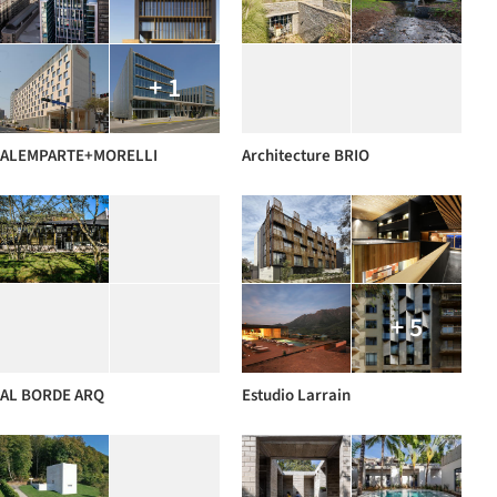
+ 1
ALEMPARTE+MORELLI
Architecture BRIO
+ 5
AL BORDE ARQ
Estudio Larrain