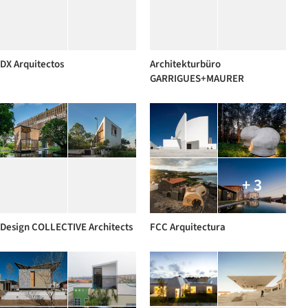
DX Arquitectos
Architekturbüro
GARRIGUES+MAURER
+ 3
Design COLLECTIVE Architects
FCC Arquitectura