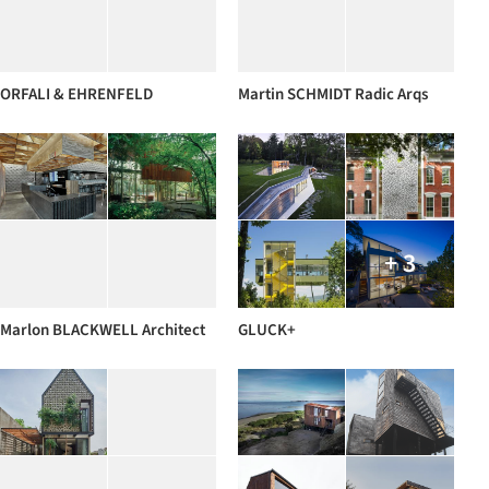
ORFALI & EHRENFELD
Martin SCHMIDT Radic Arqs
+ 3
Marlon BLACKWELL Architect
GLUCK+