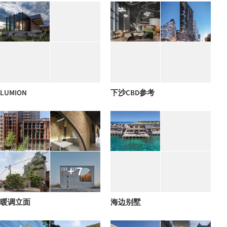
LUMION
下沙CBD参考
+ 7
暖调立面
海边别墅