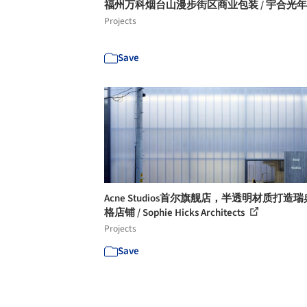
福州万科烟台山漫步街区商业包装 / 宇合光
Projects
Save
Acne Studios首尔旗舰店，半透明材质打造
格店铺 / Sophie Hicks Architects
Projects
Save