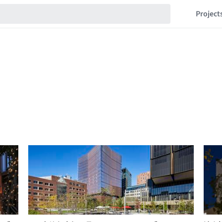
Project