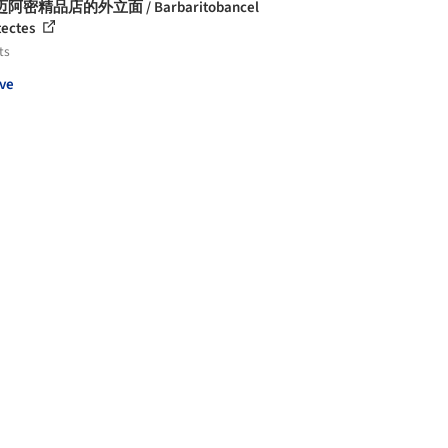
阿密精品店的外立面 / Barbaritobancel
tectes
ts
ve