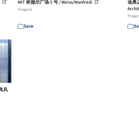
年
MIT 肯德尔广场 5 号 / Weiss/Manfredi
迪奥迈
Archi
Projects
Projec
Save
Sa
瑞典风