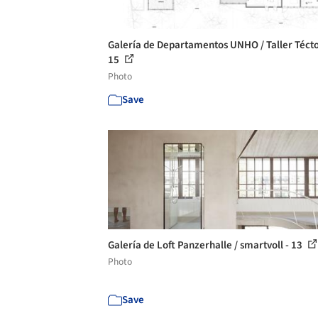
Galería de Departamentos UNHO / Taller Técto
15
Photo
Save
Galería de Loft Panzerhalle / smartvoll - 13
Photo
Save