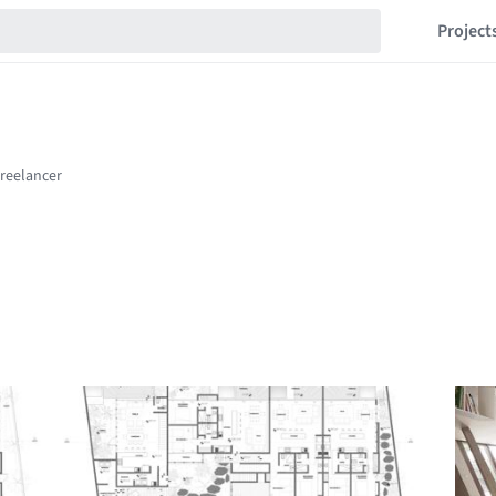
Project