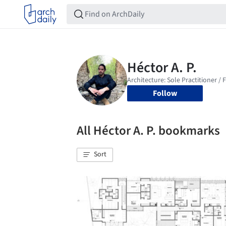
Follow
All Héctor A. P. bookmarks
Sort