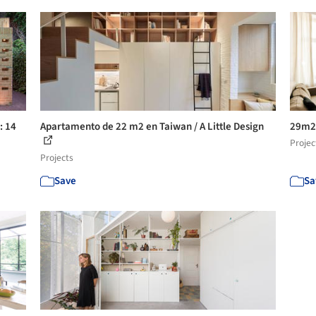
: 14
Apartamento de 22 m2 en Taiwan / A Little Design
29m2
Projec
Projects
Save
Sa