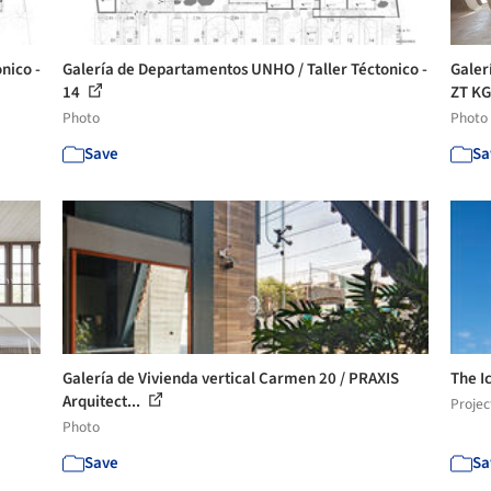
nico -
Galería de Departamentos UNHO / Taller Téctonico -
Galer
14
ZT KG
Photo
Photo
Save
Sa
Galería de Vivienda vertical Carmen 20 / PRAXIS
The I
Arquitect...
Projec
Photo
Save
Sa