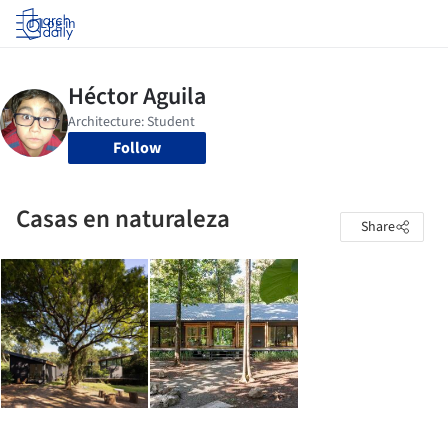
Log in
Follow
Casas en naturaleza
Share