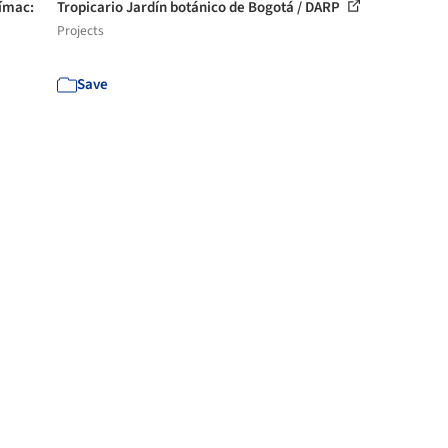
Rímac:
Tropicario Jardín botánico de Bogotá / DARP
Projects
Save