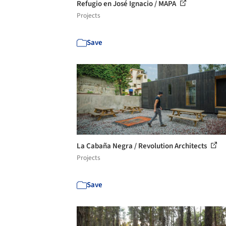
Refugio en José Ignacio / MAPA
Projects
Save
La Cabaña Negra / Revolution Architects
Projects
Save