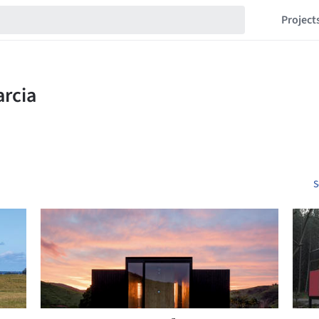
Project
S