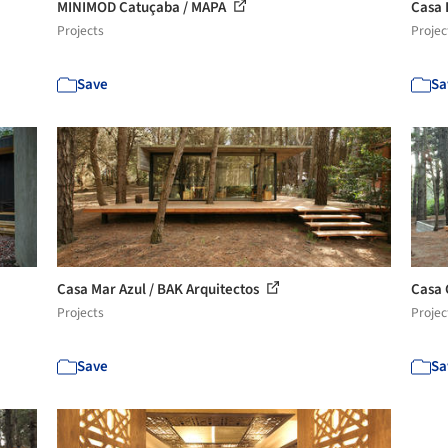
MINIMOD Catuçaba / MAPA
Casa 
Projects
Projec
Save
Sa
Casa Mar Azul / BAK Arquitectos
Casa 
Projects
Projec
Save
Sa