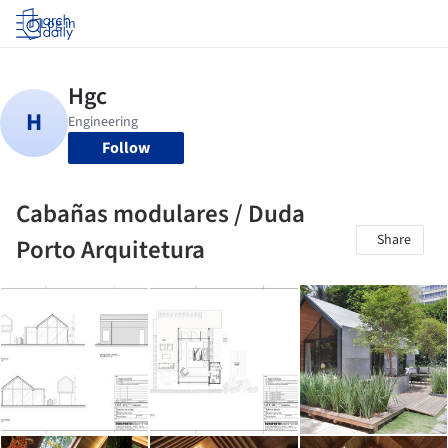
Log in
Follow
Cabañas modulares / Duda
Share
Porto Arquitetura