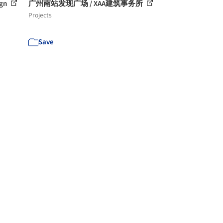
gn
广州南站发现广场 / XAA建筑事务所
Projects
Save