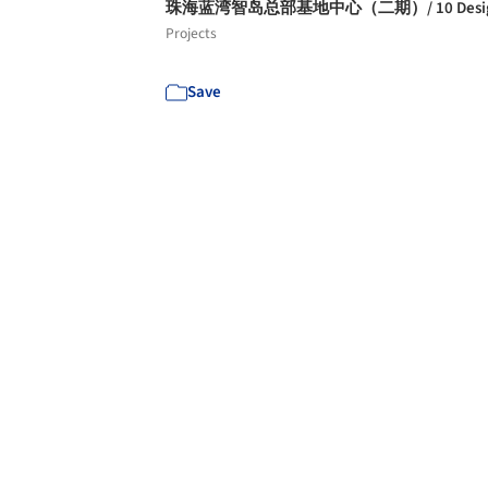
珠海蓝湾智岛总部基地中心（二期）/ 10 Desi
Projects
Save