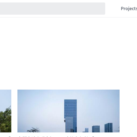
Project