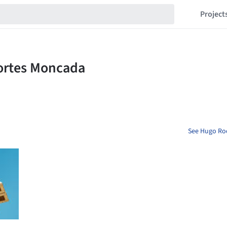
Project
See Hugo Rod