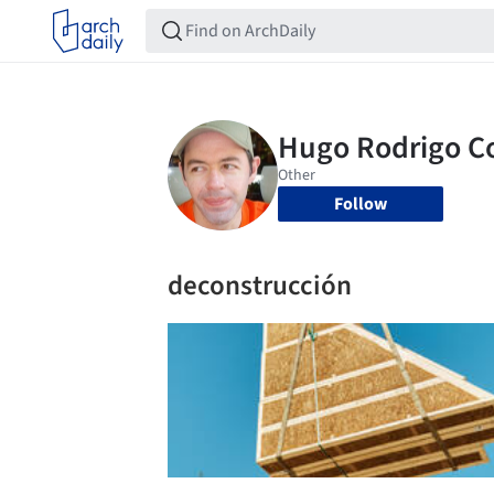
Follow
deconstrucción