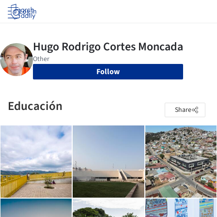
Log in
Follow
Educación
Share