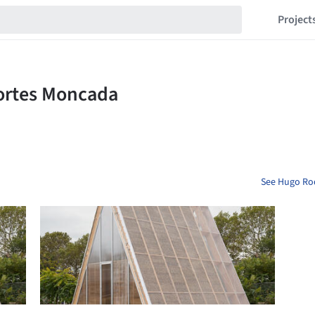
Project
See Hugo Rod