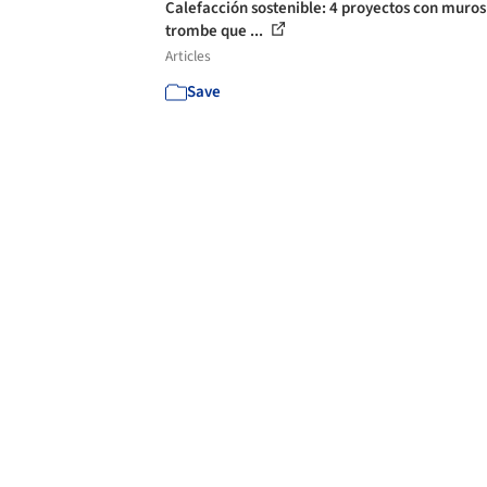
Calefacción sostenible: 4 proyectos con muros
trombe que ...
Articles
Save