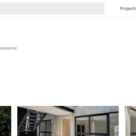
Project