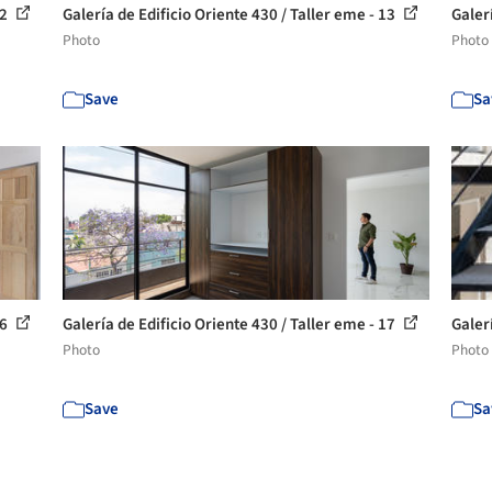
12
Galería de Edificio Oriente 430 / Taller eme - 13
Galer
Photo
Photo
Save
Sa
16
Galería de Edificio Oriente 430 / Taller eme - 17
Galer
Photo
Photo
Save
Sa