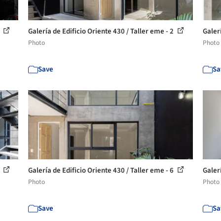
1
Galería de Edificio Oriente 430 / Taller eme - 2
Galerí
Photo
Photo
Save
Sa
5
Galería de Edificio Oriente 430 / Taller eme - 6
Galerí
Photo
Photo
Save
Sa