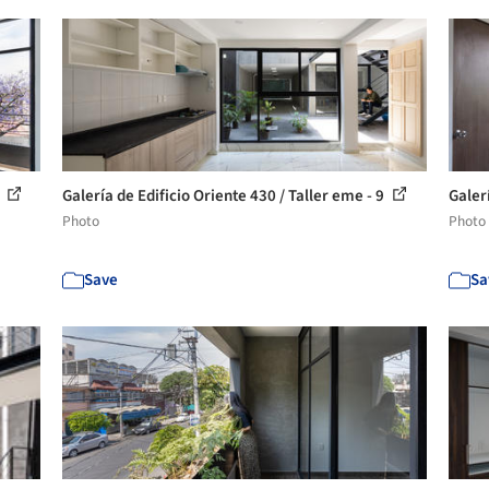
8
Galería de Edificio Oriente 430 / Taller eme - 9
Galer
Photo
Photo
Save
Sa