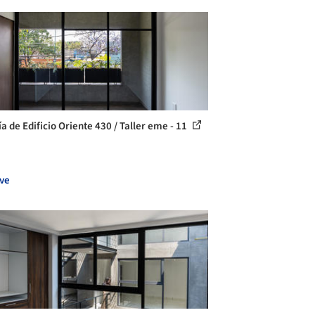
ía de Edificio Oriente 430 / Taller eme - 11
ve