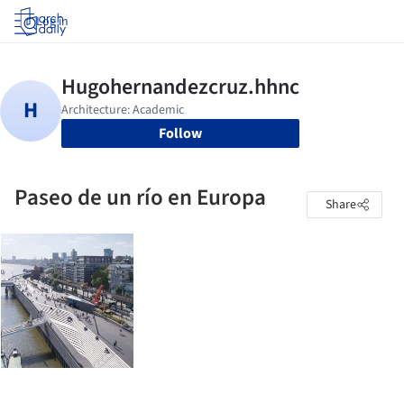
Log in
Follow
Paseo de un río en Europa
Share