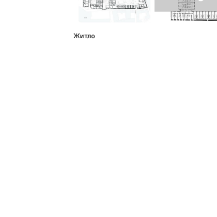
Житло