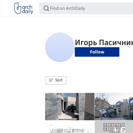
Follow
Sort
+ 6