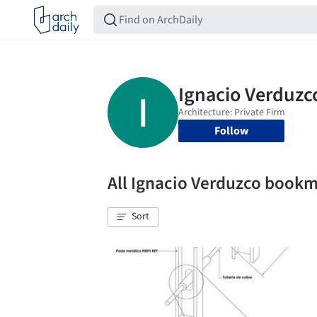
Follow
All Ignacio Verduzco book
Sort