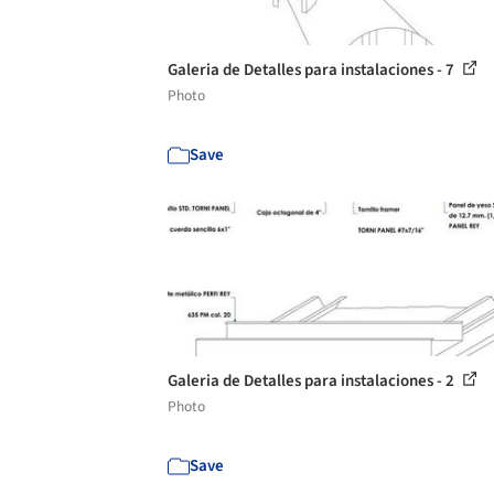
Galeria de Detalles para instalaciones - 7
Photo
Save
Galeria de Detalles para instalaciones - 2
Photo
Save