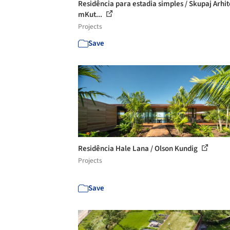
Residência para estadia simples / Skupaj Arhit
mKut...
Projects
Save
Residência Hale Lana / Olson Kundig
Projects
Save