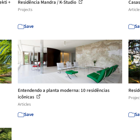
ekti +
Residência Mandra / K-Studio
Casas
Projects
Article
Save
Sa
Entendendo a planta moderna: 10 residências
Resid
icônicas
Projec
Articles
Save
Sa