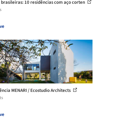
 brasileiras: 10 residências com aço corten
s
ve
ência MENARI / Ecostudio Architects
ts
ve