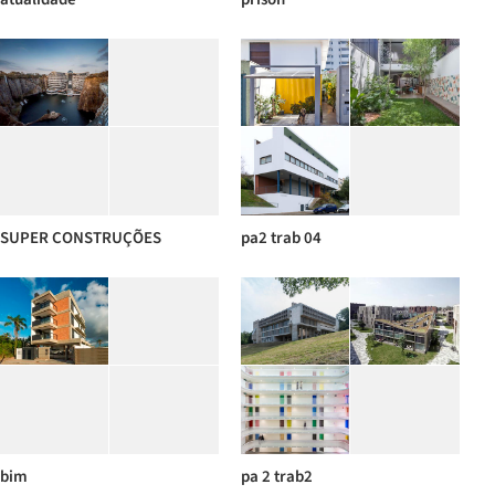
SUPER CONSTRUÇÕES
pa2 trab 04
bim
pa 2 trab2