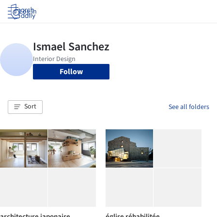
Log in
Follow
Sort
See all folders
architecture japonaise
église réhabilitée