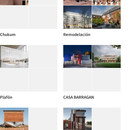
+ 5
Chukum
Remodelación
Plafón
CASA BARRAGAN