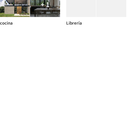
+ 1
cocina
Librería
+ 1
Departamento
Ru