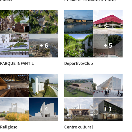
+ 6
+ 5
PARQUE INFANTIL
Deportivo/Club
+ 4
+ 1
Religioso
Centro cultural