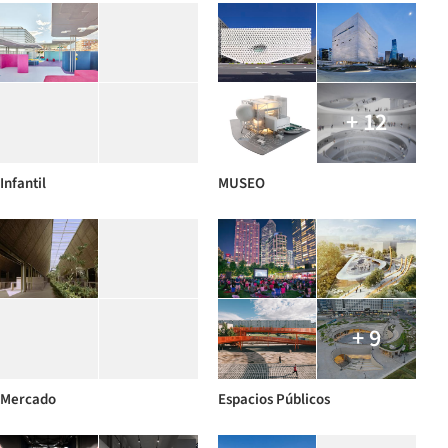
+ 12
Infantil
MUSEO
+ 9
Mercado
Espacios Públicos