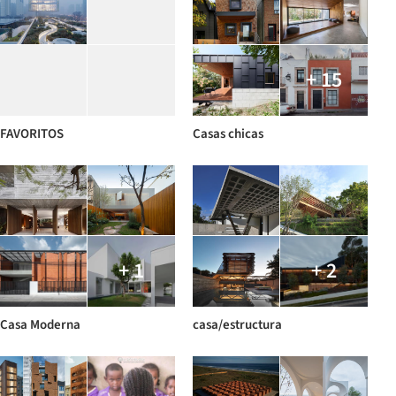
+ 15
FAVORITOS
Casas chicas
+ 1
+ 2
Casa Moderna
casa/estructura