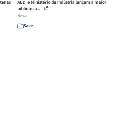
ntenas
ABDI e Ministério da Indústria lançam a maior
biblioteca ...
News
Save