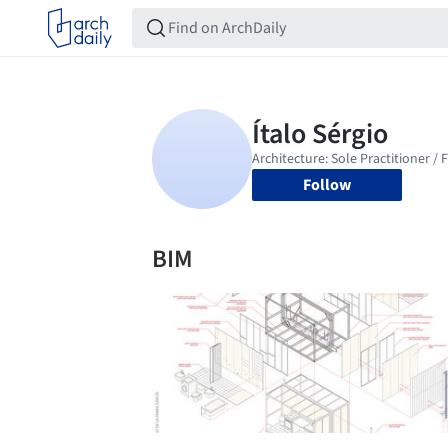
Follow
BIM