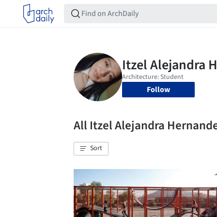
Follow
All Itzel Alejandra Hernan
Sort