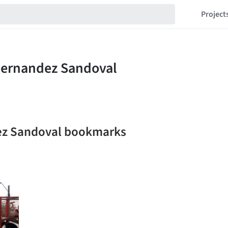
Project
dez Sandoval bookmarks