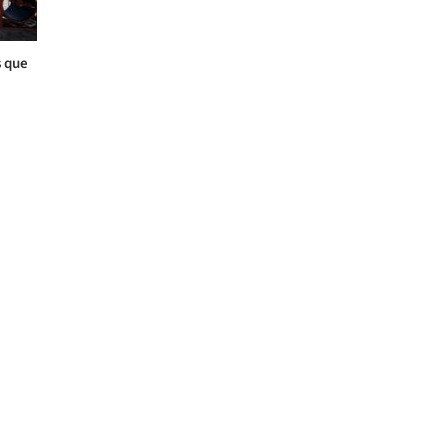
s que