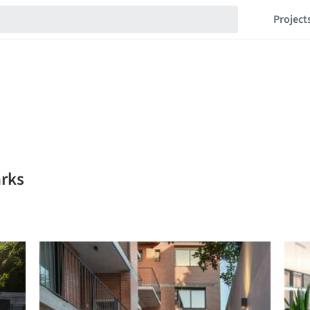
Project
arks