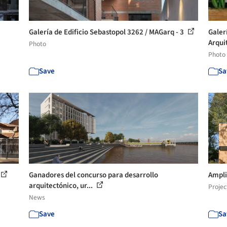
Galería de Edificio Sebastopol 3262 / MAGarq - 3
Galer
Arquit
Photo
Photo
Save
Sa
Ganadores del concurso para desarrollo
Ampli
arquitectónico, ur...
Projec
News
Save
Sa