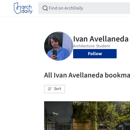
Follow
All Ivan Avellaneda bookm
Sort