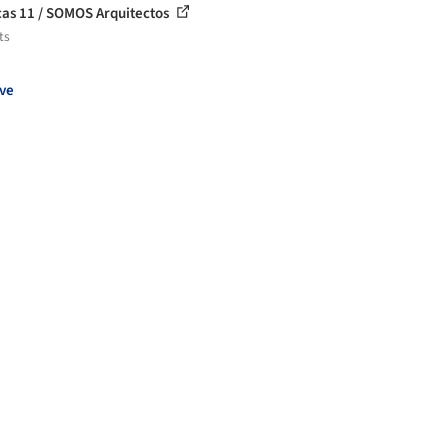
cas 11 / SOMOS Arquitectos
ts
ve