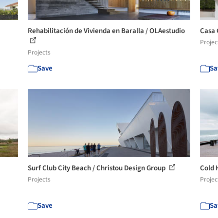
Rehabilitación de Vivienda en Baralla / OLAestudio
Casa 
Projec
Projects
Save
Sa
Surf Club City Beach / Christou Design Group
Cold 
Projects
Projec
Save
Sa