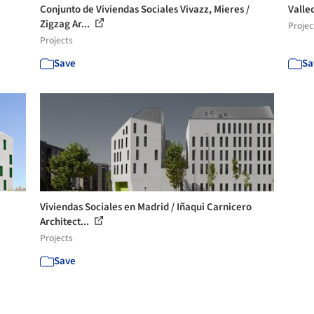
Conjunto de Viviendas Sociales Vivazz, Mieres /
Valle
Zigzag Ar...
Projec
Projects
Save
Sa
Viviendas Sociales en Madrid / Iñaqui Carnicero
Architect...
Projects
Save