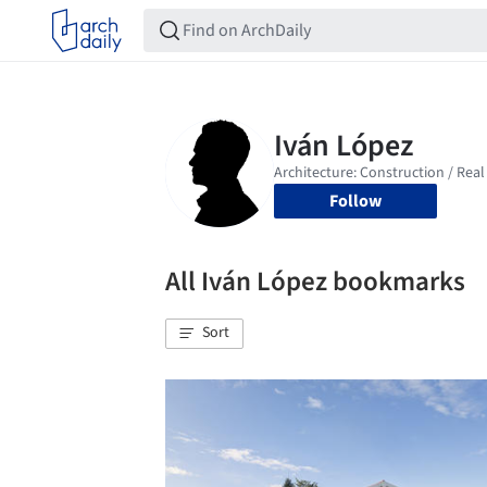
Follow
All Iván López bookmarks
Sort