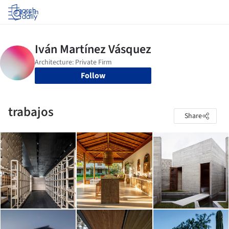
Log in
Follow
trabajos
Share