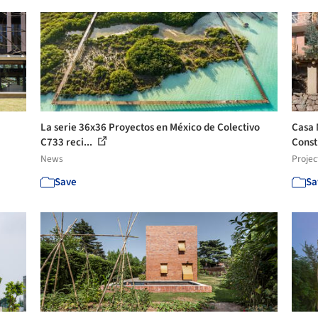
La serie 36x36 Proyectos en México de Colectivo
Casa 
C733 reci...
Const
News
Projec
Save
Sa