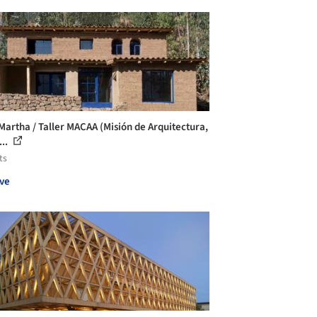
Martha / Taller MACAA (Misión de Arquitectura,
...
ts
ve