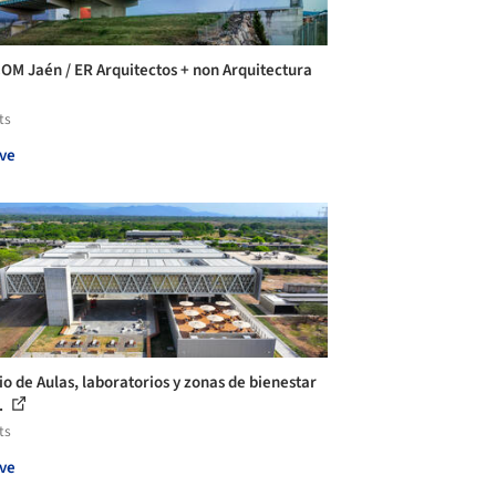
OM Jaén / ER Arquitectos + non Arquitectura
ts
ve
io de Aulas, laboratorios y zonas de bienestar
.
ts
ve