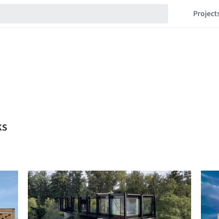
Project
ks