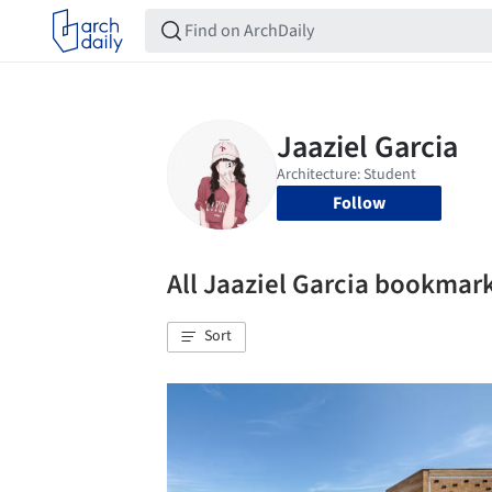
Follow
All Jaaziel Garcia bookmar
Sort