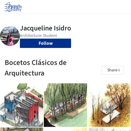
Log in
Follow
Bocetos Clásicos de
Share
Arquitectura