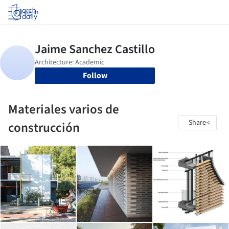
Log in
Follow
Materiales varios de
Share
construcción