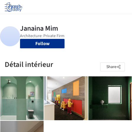
Log in
Follow
Détail intérieur
Share